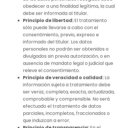
obedecer a una finalidad legítima, la cual
debe ser informada al titular.
Principio de libertad:
El tratamiento
sólo puede llevarse a cabo con el
consentimiento, previo, expreso e
informado del titular. Los datos
personales no podrán ser obtenidos o
divulgados sin previa autorización, o en
ausencia de mandato legal o judicial que
releve el consentimiento.
Principio de veracidad o calidad:
La
información sujeta a tratamiento debe
ser veraz, completa, exacta, actualizada,
comprobable y comprensible. No será
efectuado el tratamiento de datos
parciales, incompletos, fraccionados o
que induzcan a error.
Principio de transparencia:
En el